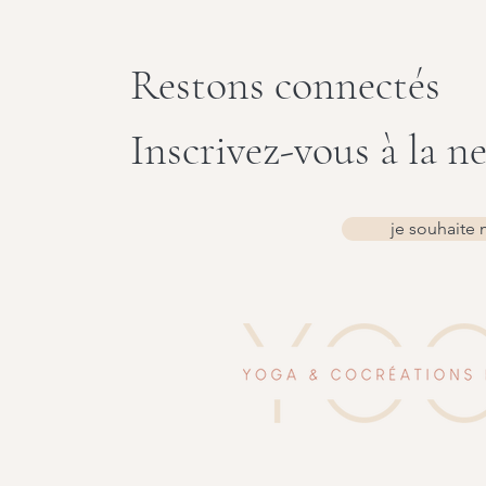
Restons connectés
Inscrivez-vous à la n
je souhaite 