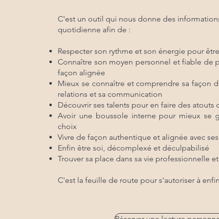
C'est un outil qui nous donne des informations
quotidienne afin de :
Respecter son rythme et son énergie pour êtr
Connaître son moyen personnel et fiable de p
façon alignée
Mieux se connaître et comprendre sa façon d'in
relations et sa communication
Découvrir ses talents pour en faire des atouts d
Avoir une boussole interne pour mieux se gu
choix
Vivre de façon authentique et alignée avec ses
Enfin être soi, décomplexé et déculpabilisé
Trouver sa place dans sa vie professionnelle e
C'est la feuille de route pour s'autoriser à enf
Réserver une lecture personna