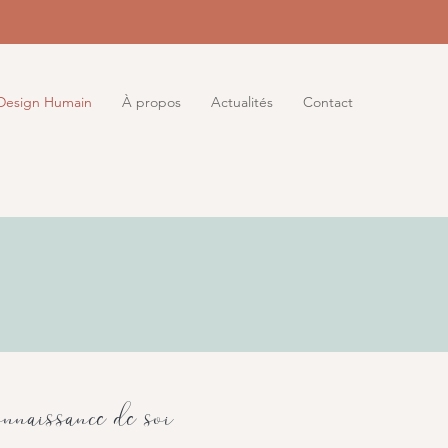
Design Humain
À propos
Actualités
Contact
aissance de soi