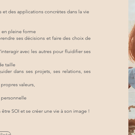
 et des applications concrètes dans la vie
e en pleine forme
rendre ses décisions et faire des choix de
teragir avec les autres pour fluidifier ses
e taille
ider dans ses projets, ses relations, ses
 propres valeurs,
t personnelle
in être SOI et se créer une vie à son image !
lisée