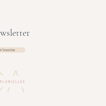
ewsletter
m'inscrire