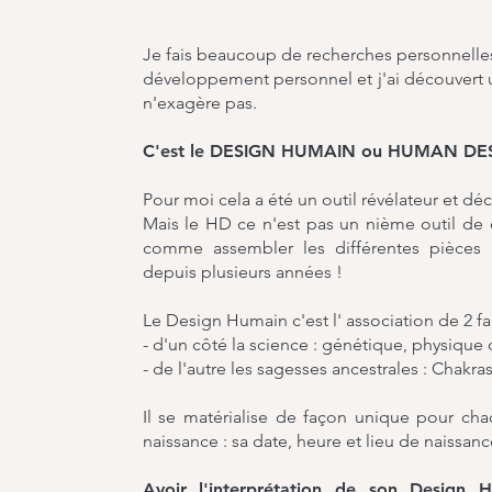
Je fais beaucoup de recherches personnelles,
développement personnel et j'ai découvert un 
n'exagère pas.
C'est le DESIGN HUMAIN ou HUMAN DE
Pour moi cela a été un outil révélateur et déc
Mais le HD ce n'est pas un nième outil de 
comme assembler les différentes pièces 
depuis plusieurs années !
Le Design Humain c'est l' association de 2 fam
- d'un côté la science : génétique, physique
- de l'autre les sagesses ancestrales : Chakra
Il se matérialise de façon unique pour c
naissance : sa date, heure et lieu de naissan
Avoir l'interprétation de son Design