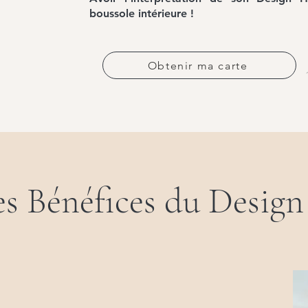
boussole intérieure !
Obtenir ma carte
es Bénéfices du Desig