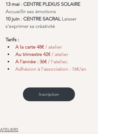
13 mai 
: 
CENTRE PLEXUS SOLAIRE
Accueillir ses émotions 
10 juin
 :
 CENTRE SACRAL
 Laisser 
s’exprimer sa créativité
Tarifs :
A la carte 48€ 
/ atelier 
Au trimestre 42€
 / atelier
A l'année : 36€
 / l'atelier, 
Adhésion à l'association : 16€/an
Inscription
ATELIERS