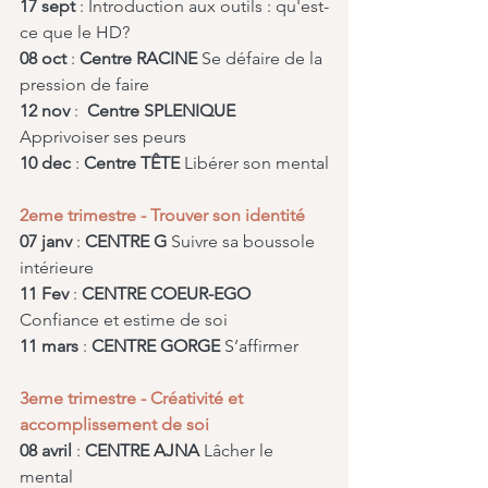
17 sept
 : Introduction aux outils : qu'est-
ce que le HD?
08 oct 
: 
Centre RACINE
 Se défaire de la 
pression de faire 
12 nov
 :  
Centre SPLENIQUE
Apprivoiser ses peurs
10 dec 
: 
Centre TÊTE
 Libérer son mental
2eme trimestre - Trouver son identité
07 janv
 : 
CENTRE G
 Suivre sa boussole 
intérieure
11 Fev
 : 
CENTRE COEUR-EGO
Confiance et estime de soi 
11 mars
 : 
CENTRE GORGE
 S’affirmer
3eme trimestre - Créativité et 
accomplissement de soi
08 avril
 : 
CENTRE AJNA
 Lâcher le 
mental