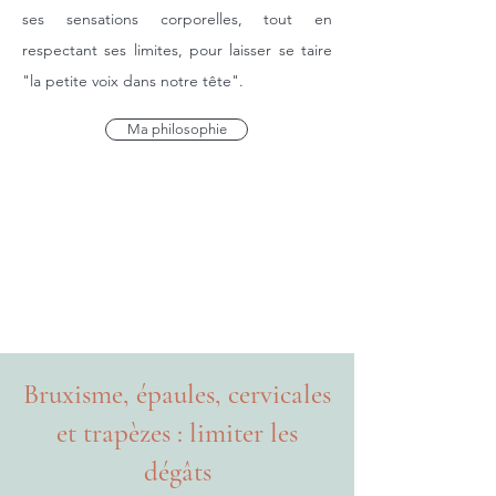
ses sensations corporelles, tout en
respectant ses limites, pour laisser se taire
"la petite voix dans notre tête".
Ma philosophie
Bruxisme, épaules, cervicales
et trapèzes : limiter les
dégâts