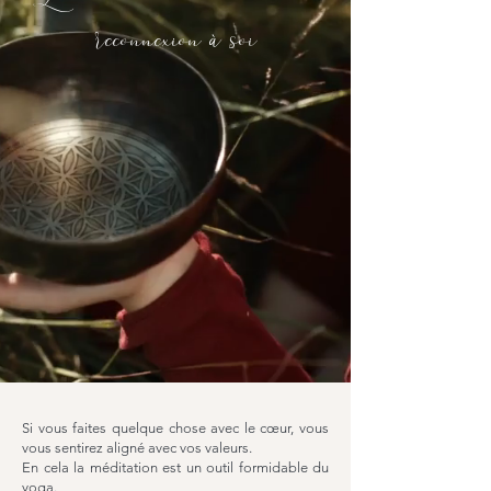
reconnexion à soi
Si vous faites quelque chose avec le cœur, vous
vous sentirez aligné avec vos valeurs.
En cela la méditation est un outil formidable du
yoga.