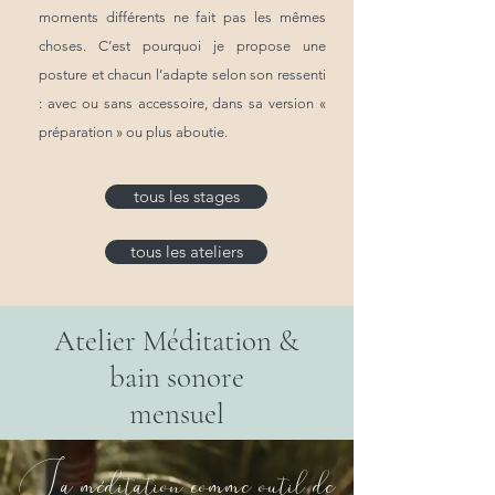
moments différents ne fait pas les mêmes
choses. C’est pourquoi je propose une
posture et chacun l’adapte selon son ressenti
: avec ou sans accessoire, dans sa version «
préparation » ou plus aboutie.
tous les stages
tous les ateliers
Atelier Méditation &
bain sonore
mensuel
La méditation comme outil de