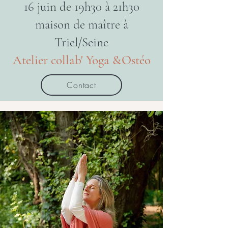
16 juin de 19h30 à 21h30
maison de maître à
Triel/Seine
Atelier collab' Yoga &Ostéo
Contact