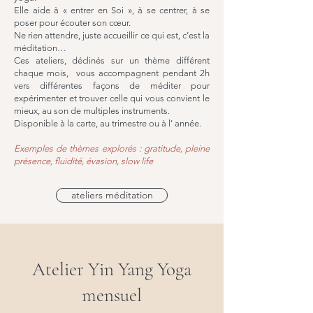
Elle aide à « entrer en Soi », à se centrer, à se
poser pour écouter son cœur.
Ne rien attendre, juste accueillir ce qui est, c’est la
méditation…
Ces ateliers, déclinés sur un thème différent
chaque mois, vous accompagnent pendant 2h
vers différentes façons de méditer pour
expérimenter et trouver celle qui vous convient le
mieux, au son de multiples instruments.
Disponible à la carte, au trimestre ou à l' année.
Exemples de thèmes explorés : gratitude, pleine
présence, fluidité, évasion, slow life
ateliers méditation
Atelier Yin Yang Yoga
mensuel