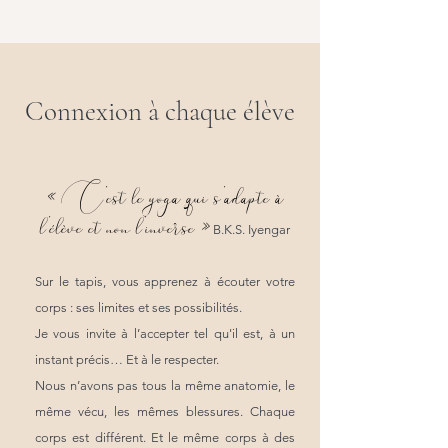
Connexion à chaque élève
C’est le yoga qui s’adapte à
«
l’élève et non l’inverse
»
B.K.S. Iyengar
Sur le tapis, vous apprenez à écouter votre
corps : ses limites et ses possibilités.
Je vous invite à l’accepter tel qu'il est, à un
instant précis… Et à le respecter.
Nous n’avons pas tous la même anatomie, le
même vécu, les mêmes blessures. Chaque
corps est différent. Et le même corps à des