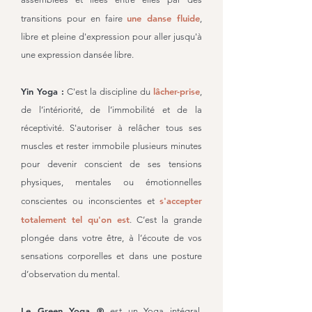
une danse fluide
transitions pour en faire
,
libre et pleine d'expression pour aller jusqu'à
une expression dansée libre.
Yin Yoga :
lâcher-prise
C'est la discipline du
,
de l’intériorité, de l’immobilité et de la
réceptivité. S'autoriser à relâcher tous ses
muscles et rester immobile plusieurs minutes
pour devenir conscient de ses tensions
physiques, mentales ou émotionnelles
s'accepter
conscientes ou inconscientes et
totalement tel qu'on est
. C’est la grande
plongée dans votre être, à l’écoute de vos
sensations corporelles et dans une posture
d’observation du mental.
Le Green Yoga ®
est un Yoga intégral,