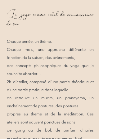
yoga comme outil de connaissance
Le
de soi
Chaque année, un thème.
Chaque mois, une approche différente en
fonction de la saison, des évènements,
des concepts philosophiques du yoga que je
souhaite aborder…
2h d’atelier, composé d’une partie théorique et
d’une partie pratique dans laquelle
on retrouve un mudra, un pranayama, un
enchaînement de postures, des postures
propres au thème et de la méditation. Ces
ateliers sont souvent ponctués de sons
de gong ou de bol, de parfum d’huiles
essentielles et en présence de pierres. Tout